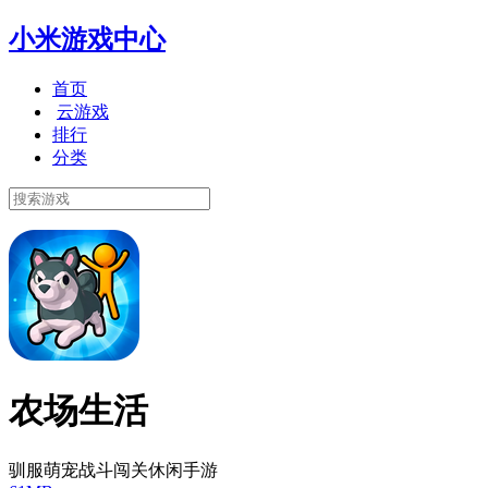
小米游戏中心
首页
云游戏
排行
分类
农场生活
驯服萌宠战斗闯关休闲手游