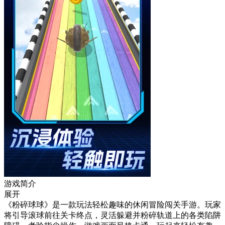
游戏简介
展开
《粉碎球球》是一款玩法轻松趣味的休闲冒险闯关手游。玩家
将引导滚球前往关卡终点，灵活躲避并粉碎轨道上的各类陷阱