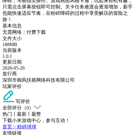
障碍，考验指尖操作。游戏画面风格卡通，玩起来轻松有趣，
只需点击屏幕按钮即可控制。关卡任务难度会逐渐增加，新手
也能快速适应节奏，在粉碎障碍的过程中享受解压的冒险之
旅！
基本信息
无需网络；付费下载
文件大小
188MB
当前版本
1.0.1
更新日期
2026-05-26
发行商
深圳市御风扶摇网络科技有限公司
玩家评价
写评价
全部评分（
0
）
热门
丨
最新
丨
最赞
下载小米游戏中心，参与互动！
首页
>
粉碎球球
友情链接