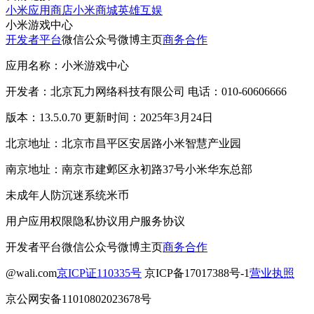
小米应用商店
小米商城
英雄互娱
小米游戏中心
开发者平台
微信公众号
微博主页
商务合作
应用名称：小米游戏中心
开发者：北京瓦力网络科技有限公司 电话：010-60606666
版本：13.5.0.70 更新时间：2025年3月24日
北京地址：北京市昌平区安居路小米智慧产业园
南京地址：南京市建邺区永初路37号小米华东总部
未成年人防沉迷系统
米币
用户应用权限
隐私协议
用户服务协议
开发者平台
微信公众号
微博主页
商务合作
@wali.com
京ICP证110335号
京ICP备17017388号-1
营业执照
京公网安备11010802023678号