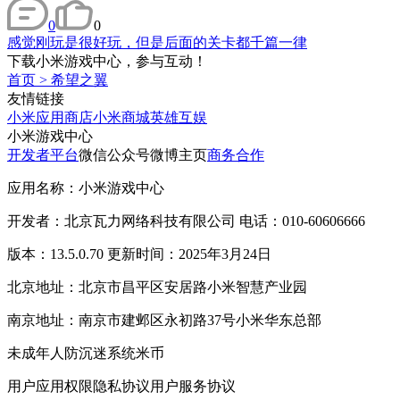
0
0
感觉刚玩是很好玩，但是后面的关卡都千篇一律
下载小米游戏中心，参与互动！
首页
>
希望之翼
友情链接
小米应用商店
小米商城
英雄互娱
小米游戏中心
开发者平台
微信公众号
微博主页
商务合作
应用名称：小米游戏中心
开发者：北京瓦力网络科技有限公司 电话：010-60606666
版本：13.5.0.70 更新时间：2025年3月24日
北京地址：北京市昌平区安居路小米智慧产业园
南京地址：南京市建邺区永初路37号小米华东总部
未成年人防沉迷系统
米币
用户应用权限
隐私协议
用户服务协议