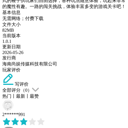
式的鞭子供玩家们自由选择，各种玩法随意体验，玩起来非常
的魔性有趣。一路的闯关挑战，体验丰富多变的游戏关卡吧！
基本信息
无需网络；付费下载
文件大小
82MB
当前版本
1.0.1
更新日期
2026-05-26
发行商
海南尚娱传媒科技有限公司
玩家评价
写评价
全部评分（
0
）
热门
丨
最新
丨
最赞
2******991