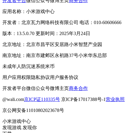
开发者平台
微信公众号
微博主页
商务合作
应用名称：小米游戏中心
开发者：北京瓦力网络科技有限公司 电话：010-60606666
版本：13.5.0.70 更新时间：2025年3月24日
北京地址：北京市昌平区安居路小米智慧产业园
南京地址：南京市建邺区永初路37号小米华东总部
未成年人防沉迷系统
米币
用户应用权限
隐私协议
用户服务协议
开发者平台
微信公众号
微博主页
商务合作
@wali.com
京ICP证110335号
京ICP备17017388号-1
营业执照
京公网安备11010802023678号
小米游戏中心
发现游戏 发现你