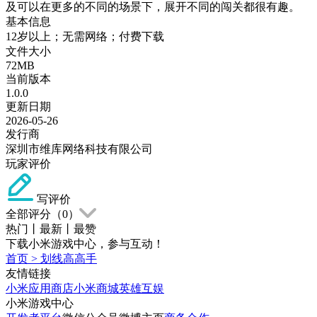
及可以在更多的不同的场景下，展开不同的闯关都很有趣。
基本信息
12岁以上；无需网络；付费下载
文件大小
72MB
当前版本
1.0.0
更新日期
2026-05-26
发行商
深圳市维库网络科技有限公司
玩家评价
写评价
全部评分（
0
）
热门
丨
最新
丨
最赞
下载小米游戏中心，参与互动！
首页
>
划线高高手
友情链接
小米应用商店
小米商城
英雄互娱
小米游戏中心