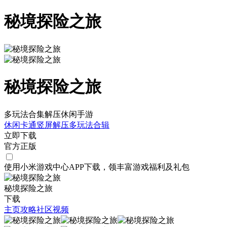
秘境探险之旅
秘境探险之旅
多玩法合集解压休闲手游
休闲
卡通
竖屏
解压
多玩法合辑
立即下载
官方正版
使用小米游戏中心APP
下载
，领丰富游戏
福利
及
礼包
秘境探险之旅
下载
主页
攻略
社区
视频