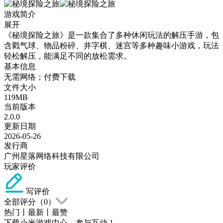
游戏简介
展开
《秘境探险之旅》是一款集合了多种休闲玩法的解压手游，包
含戳气球、物品粉碎、井字棋、迷宫等多种趣味小游戏，玩法
轻松解压，能满足不同的放松需求。
基本信息
无需网络；付费下载
文件大小
119MB
当前版本
2.0.0
更新日期
2026-05-26
发行商
广州星落网络科技有限公司
玩家评价
写评价
全部评分（
0
）
热门
丨
最新
丨
最赞
下载小米游戏中心，参与互动！