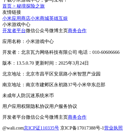
首页
>
秘境探险之旅
友情链接
小米应用商店
小米商城
英雄互娱
小米游戏中心
开发者平台
微信公众号
微博主页
商务合作
应用名称：小米游戏中心
开发者：北京瓦力网络科技有限公司 电话：010-60606666
版本：13.5.0.70 更新时间：2025年3月24日
北京地址：北京市昌平区安居路小米智慧产业园
南京地址：南京市建邺区永初路37号小米华东总部
未成年人防沉迷系统
米币
用户应用权限
隐私协议
用户服务协议
开发者平台
微信公众号
微博主页
商务合作
@wali.com
京ICP证110335号
京ICP备17017388号-1
营业执照