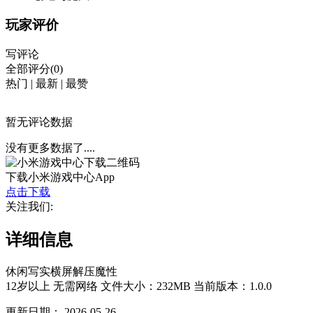
玩家评价
写评论
全部评分(0)
热门
|
最新
|
最赞
暂无评论数据
没有更多数据了....
下载小米游戏中心App
点击下载
关注我们:
详细信息
休闲
写实
横屏
解压
魔性
12岁以上
无需网络
文件大小：232MB
当前版本：1.0.0
更新日期：
2026-05-26