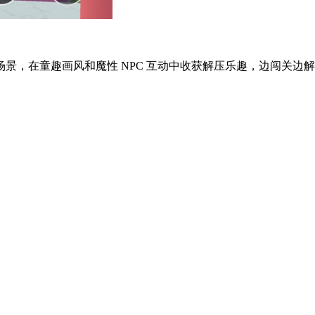
，在童趣画风和魔性 NPC 互动中收获解压乐趣，边闯关边解锁