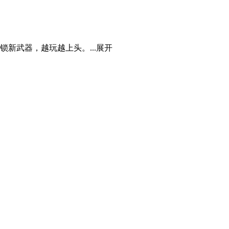
新武器，越玩越上头。...
展开