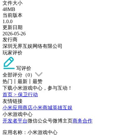
文件大小
48MB
当前版本
1.0.0
更新日期
2026-05-26
发行商
深圳无界互娱网络有限公司
玩家评价
写评价
全部评分（
0
）
热门
丨
最新
丨
最赞
下载小米游戏中心，参与互动！
首页
>
保卫行动
友情链接
小米应用商店
小米商城
英雄互娱
小米游戏中心
开发者平台
微信公众号
微博主页
商务合作
应用名称：小米游戏中心