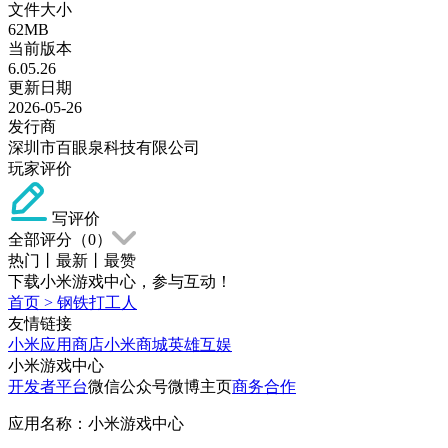
文件大小
62MB
当前版本
6.05.26
更新日期
2026-05-26
发行商
深圳市百眼泉科技有限公司
玩家评价
写评价
全部评分（
0
）
热门
丨
最新
丨
最赞
下载小米游戏中心，参与互动！
首页
>
钢铁打工人
友情链接
小米应用商店
小米商城
英雄互娱
小米游戏中心
开发者平台
微信公众号
微博主页
商务合作
应用名称：小米游戏中心