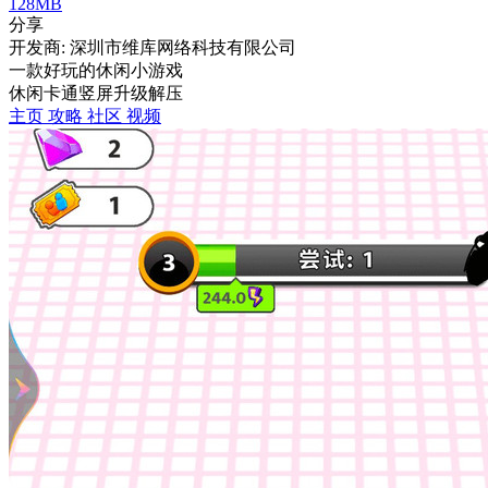
128MB
分享
开发商: 深圳市维库网络科技有限公司
一款好玩的休闲小游戏
休闲
卡通
竖屏
升级
解压
主页
攻略
社区
视频