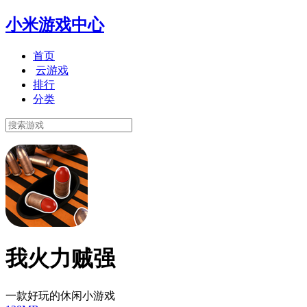
小米游戏中心
首页
云游戏
排行
分类
我火力贼强
一款好玩的休闲小游戏