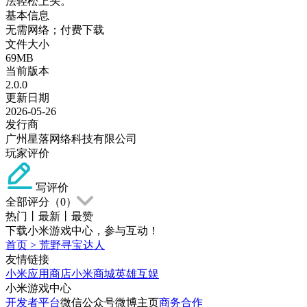
法轻松上头。
基本信息
无需网络；付费下载
文件大小
69MB
当前版本
2.0.0
更新日期
2026-05-26
发行商
广州星落网络科技有限公司
玩家评价
写评价
全部评分（
0
）
热门
丨
最新
丨
最赞
下载小米游戏中心，参与互动！
首页
>
荒野寻宝达人
友情链接
小米应用商店
小米商城
英雄互娱
小米游戏中心
开发者平台
微信公众号
微博主页
商务合作