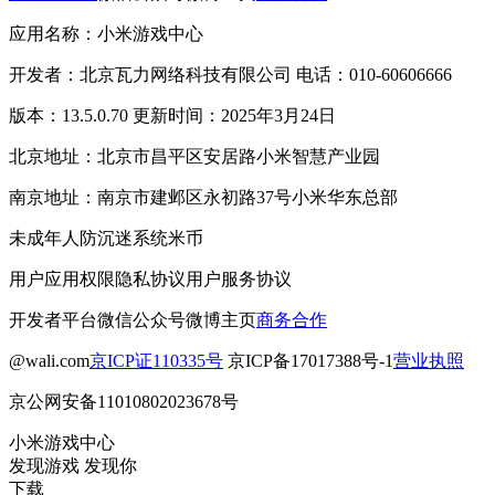
应用名称：小米游戏中心
开发者：北京瓦力网络科技有限公司 电话：010-60606666
版本：13.5.0.70 更新时间：2025年3月24日
北京地址：北京市昌平区安居路小米智慧产业园
南京地址：南京市建邺区永初路37号小米华东总部
未成年人防沉迷系统
米币
用户应用权限
隐私协议
用户服务协议
开发者平台
微信公众号
微博主页
商务合作
@wali.com
京ICP证110335号
京ICP备17017388号-1
营业执照
京公网安备11010802023678号
小米游戏中心
发现游戏 发现你
下载