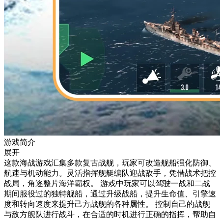
游戏简介
展开
这款海战游戏汇集多款复古战舰，玩家可改造舰船强化防御、
航速与机动能力。灵活指挥舰艇编队迎战敌手，凭借战术把控
战局，角逐整片海洋霸权。 游戏中玩家可以驾驶一战和二战
期间服役过的独特舰船，通过升级战船，提升生命值、引擎速
度和转向速度来提升己方战舰的各种属性。 控制自己的战舰
与敌方舰队进行战斗，在合适的时机进行正确的指挥，帮助自