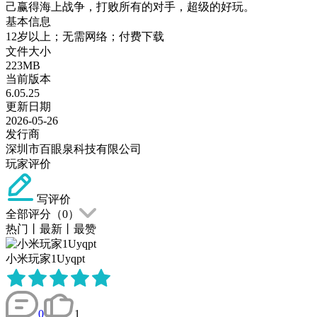
己赢得海上战争，打败所有的对手，超级的好玩。
基本信息
12岁以上；无需网络；付费下载
文件大小
223MB
当前版本
6.05.25
更新日期
2026-05-26
发行商
深圳市百眼泉科技有限公司
玩家评价
写评价
全部评分（
0
）
热门
丨
最新
丨
最赞
小米玩家1Uyqpt
0
1