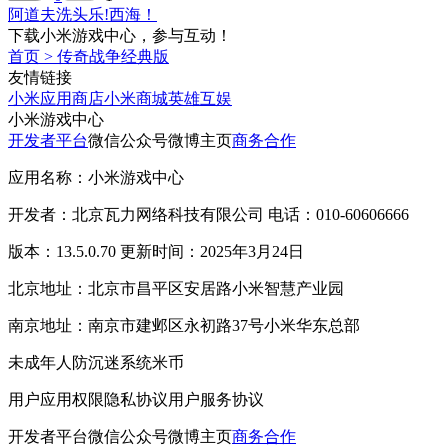
阿道夫洗头乐!西海！
下载小米游戏中心，参与互动！
首页
>
传奇战争经典版
友情链接
小米应用商店
小米商城
英雄互娱
小米游戏中心
开发者平台
微信公众号
微博主页
商务合作
应用名称：小米游戏中心
开发者：北京瓦力网络科技有限公司 电话：010-60606666
版本：13.5.0.70 更新时间：2025年3月24日
北京地址：北京市昌平区安居路小米智慧产业园
南京地址：南京市建邺区永初路37号小米华东总部
未成年人防沉迷系统
米币
用户应用权限
隐私协议
用户服务协议
开发者平台
微信公众号
微博主页
商务合作