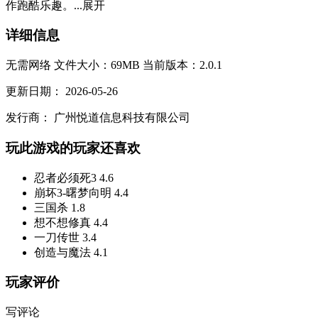
作跑酷乐趣。...
展开
详细信息
无需网络
文件大小：69MB
当前版本：2.0.1
更新日期：
2026-05-26
发行商：
广州悦道信息科技有限公司
玩此游戏的玩家还喜欢
忍者必须死3
4.6
崩坏3-曙梦向明
4.4
三国杀
1.8
想不想修真
4.4
一刀传世
3.4
创造与魔法
4.1
玩家评价
写评论