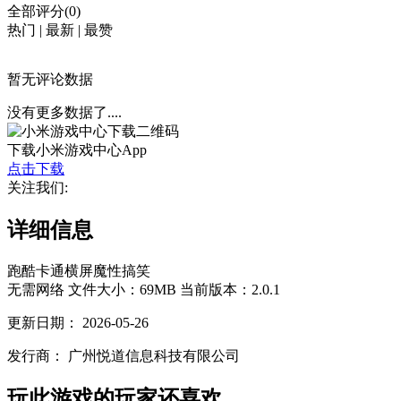
全部评分(0)
热门
|
最新
|
最赞
暂无评论数据
没有更多数据了....
下载小米游戏中心App
点击下载
关注我们:
详细信息
跑酷
卡通
横屏
魔性
搞笑
无需网络
文件大小：69MB
当前版本：2.0.1
更新日期：
2026-05-26
发行商：
广州悦道信息科技有限公司
玩此游戏的玩家还喜欢