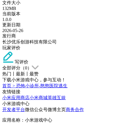
文件大小
132MB
当前版本
1.0.0
更新日期
2026-05-26
发行商
长沙优乐创游科技有限公司
玩家评价
写评价
全部评分（
0
）
热门
丨
最新
丨
最赞
下载小米游戏中心，参与互动！
首页
>
恐怖小诊所-憨憨医院逃生
友情链接
小米应用商店
小米商城
英雄互娱
小米游戏中心
开发者平台
微信公众号
微博主页
商务合作
应用名称：小米游戏中心