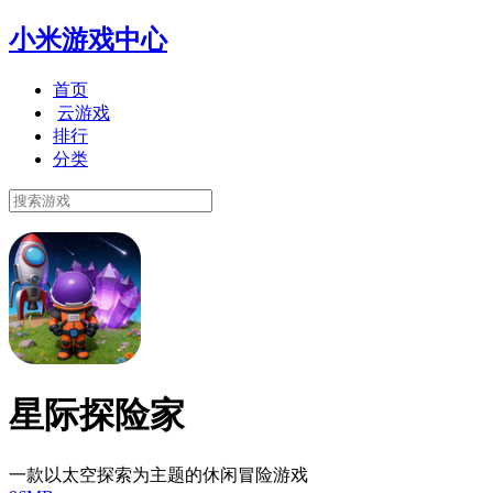
小米游戏中心
首页
云游戏
排行
分类
星际探险家
一款以太空探索为主题的休闲冒险游戏