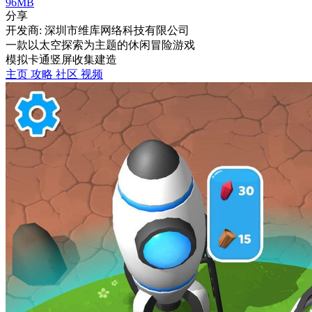
96MB
分享
开发商: 深圳市维库网络科技有限公司
一款以太空探索为主题的休闲冒险游戏
模拟
卡通
竖屏
收集
建造
主页
攻略
社区
视频