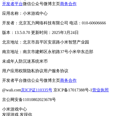
开发者平台
微信公众号
微博主页
商务合作
应用名称：小米游戏中心
开发者：北京瓦力网络科技有限公司 电话：010-60606666
版本：13.5.0.70 更新时间：2025年3月24日
北京地址：北京市昌平区安居路小米智慧产业园
南京地址：南京市建邺区永初路37号小米华东总部
未成年人防沉迷系统
米币
用户应用权限
隐私协议
用户服务协议
开发者平台
微信公众号
微博主页
商务合作
@wali.com
京ICP证110335号
京ICP备17017388号-1
营业执照
京公网安备11010802023678号
小米游戏中心
发现游戏 发现你