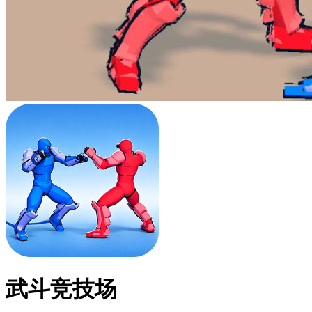
武斗竞技场