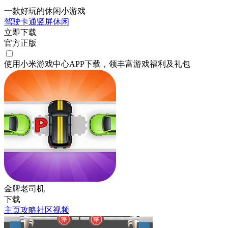
一款好玩的休闲小游戏
驾驶
卡通
竖屏
休闲
立即下载
官方正版
使用小米游戏中心APP
下载
，领丰富游戏
福利
及
礼包
金牌老司机
下载
主页
攻略
社区
视频