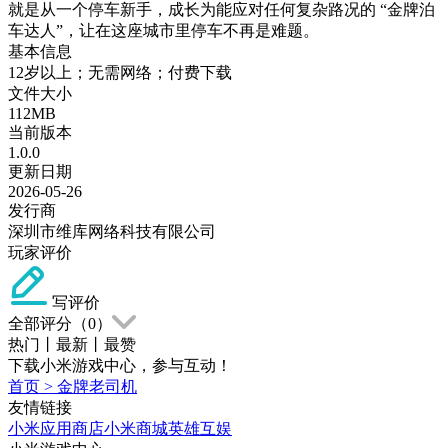
就是从一个停车新手，成长为能应对任何复杂路况的 “金牌泊
车达人”，让在这座城市里停车不再是难题。
基本信息
12岁以上；无需网络；付费下载
文件大小
112MB
当前版本
1.0.0
更新日期
2026-05-26
发行商
深圳市维库网络科技有限公司
玩家评价
写评价
全部评分（
0
）
热门
丨
最新
丨
最赞
下载小米游戏中心，参与互动！
首页
>
金牌老司机
友情链接
小米应用商店
小米商城
英雄互娱