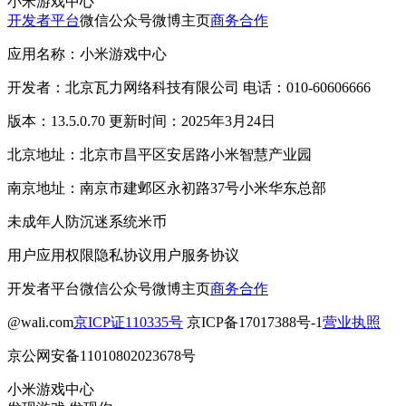
小米游戏中心
开发者平台
微信公众号
微博主页
商务合作
应用名称：小米游戏中心
开发者：北京瓦力网络科技有限公司 电话：010-60606666
版本：13.5.0.70 更新时间：2025年3月24日
北京地址：北京市昌平区安居路小米智慧产业园
南京地址：南京市建邺区永初路37号小米华东总部
未成年人防沉迷系统
米币
用户应用权限
隐私协议
用户服务协议
开发者平台
微信公众号
微博主页
商务合作
@wali.com
京ICP证110335号
京ICP备17017388号-1
营业执照
京公网安备11010802023678号
小米游戏中心