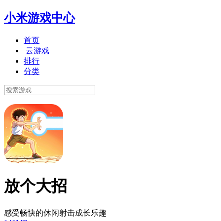
小米游戏中心
首页
云游戏
排行
分类
放个大招
感受畅快的休闲射击成长乐趣