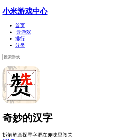
小米游戏中心
首页
云游戏
排行
分类
奇妙的汉字
拆解笔画探寻字源在趣味里闯关