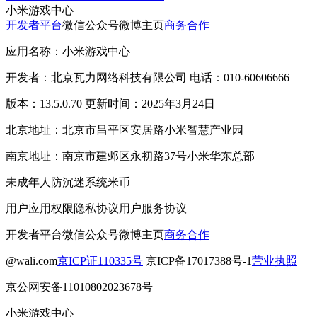
小米游戏中心
开发者平台
微信公众号
微博主页
商务合作
应用名称：小米游戏中心
开发者：北京瓦力网络科技有限公司 电话：010-60606666
版本：13.5.0.70 更新时间：2025年3月24日
北京地址：北京市昌平区安居路小米智慧产业园
南京地址：南京市建邺区永初路37号小米华东总部
未成年人防沉迷系统
米币
用户应用权限
隐私协议
用户服务协议
开发者平台
微信公众号
微博主页
商务合作
@wali.com
京ICP证110335号
京ICP备17017388号-1
营业执照
京公网安备11010802023678号
小米游戏中心