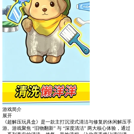
游戏简介
展开
《超解压玩具盒》是一款主打沉浸式清洁与修复的休闲解压手
游。游戏聚焦 “旧物翻新” 与 “深度清洁” 两大核心体验，通过