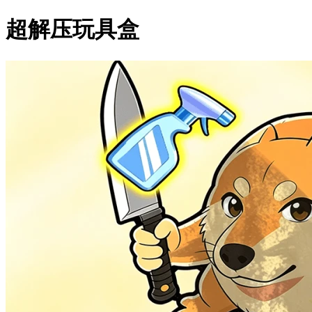
超解压玩具盒