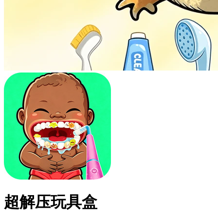
超解压玩具盒