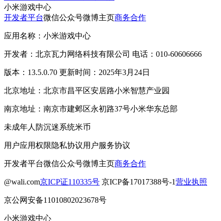
小米游戏中心
开发者平台
微信公众号
微博主页
商务合作
应用名称：小米游戏中心
开发者：北京瓦力网络科技有限公司 电话：010-60606666
版本：13.5.0.70 更新时间：2025年3月24日
北京地址：北京市昌平区安居路小米智慧产业园
南京地址：南京市建邺区永初路37号小米华东总部
未成年人防沉迷系统
米币
用户应用权限
隐私协议
用户服务协议
开发者平台
微信公众号
微博主页
商务合作
@wali.com
京ICP证110335号
京ICP备17017388号-1
营业执照
京公网安备11010802023678号
小米游戏中心