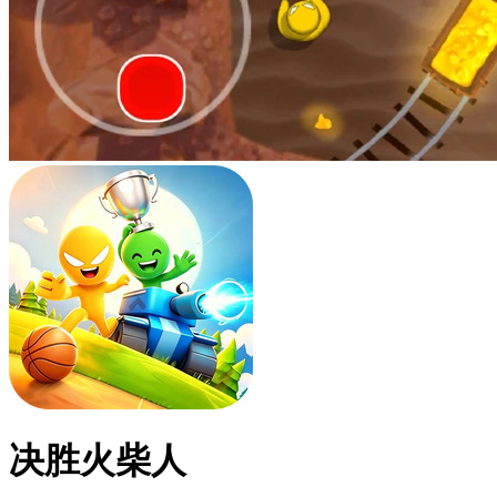
决胜火柴人