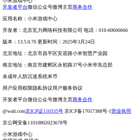
小米游戏中心
开发者平台
微信公众号
微博主页
商务合作
应用名称：小米游戏中心
开发者：北京瓦力网络科技有限公司 电话：010-60606666
版本：13.5.0.70 更新时间：2025年3月24日
北京地址：北京市昌平区安居路小米智慧产业园
南京地址：南京市建邺区永初路37号小米华东总部
未成年人防沉迷系统
米币
用户应用权限
隐私协议
用户服务协议
开发者平台
微信公众号
微博主页
商务合作
@wali.com
京ICP证110335号
京ICP备17017388号-1
营业执照
京公网安备11010802023678号
小米游戏中心