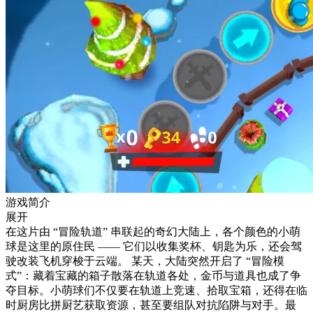
游戏简介
展开
在这片由 “冒险轨道” 串联起的奇幻大陆上，各个颜色的小萌
球是这里的原住民 —— 它们以收集奖杯、钥匙为乐，还会驾
驶改装飞机穿梭于云端。 某天，大陆突然开启了 “冒险模
式”：藏着宝藏的箱子散落在轨道各处，金币与道具也成了争
夺目标。小萌球们不仅要在轨道上竞速、拾取宝箱，还得在临
时厨房比拼厨艺获取资源，甚至要组队对抗陷阱与对手。最