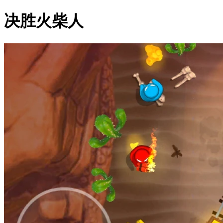
决胜火柴人