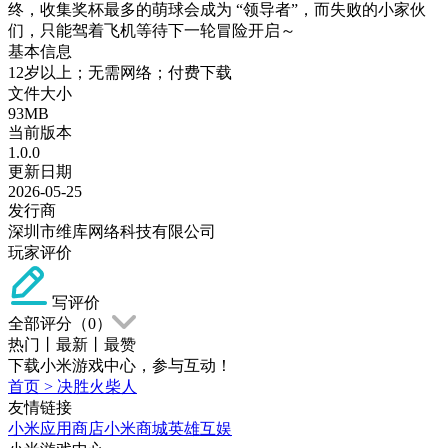
终，收集奖杯最多的萌球会成为 “领导者”，而失败的小家伙
们，只能驾着飞机等待下一轮冒险开启～
基本信息
12岁以上；无需网络；付费下载
文件大小
93MB
当前版本
1.0.0
更新日期
2026-05-25
发行商
深圳市维库网络科技有限公司
玩家评价
写评价
全部评分（
0
）
热门
丨
最新
丨
最赞
下载小米游戏中心，参与互动！
首页
>
决胜火柴人
友情链接
小米应用商店
小米商城
英雄互娱