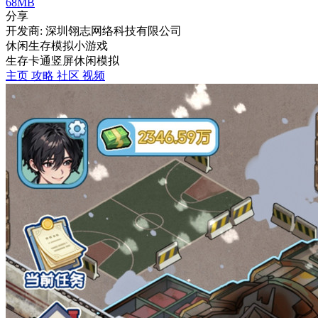
68MB
分享
开发商: 深圳翎志网络科技有限公司
休闲生存模拟小游戏
生存
卡通
竖屏
休闲
模拟
主页
攻略
社区
视频