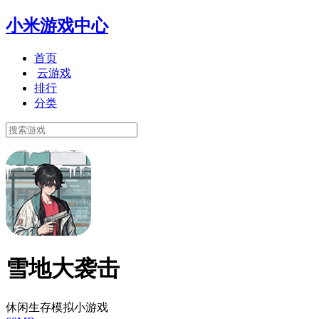
小米游戏中心
首页
云游戏
排行
分类
雪地大袭击
休闲生存模拟小游戏