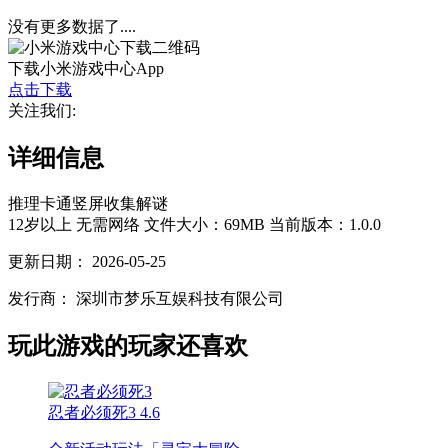
没有更多数据了....
下载小米游戏中心App
点击下载
关注我们:
详细信息
推理
卡通
竖屏
收集
解谜
12岁以上
无需网络
文件大小：69MB
当前版本：1.0.0
更新日期：
2026-05-25
发行商：
深圳市梦乐互娱科技有限公司
玩此游戏的玩家还喜欢
忍者必须死3
4.6