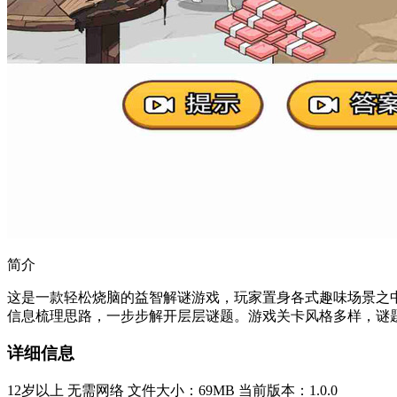
简介
这是一款轻松烧脑的益智解谜游戏，玩家置身各式趣味场景之
信息梳理思路，一步步解开层层谜题。游戏关卡风格多样，谜题
详细信息
12岁以上
无需网络
文件大小：69MB
当前版本：1.0.0