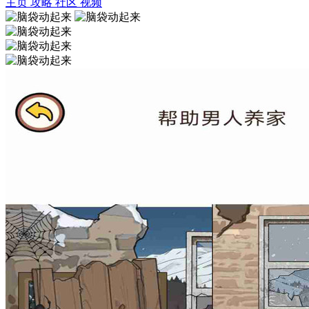
主页
攻略
社区
视频