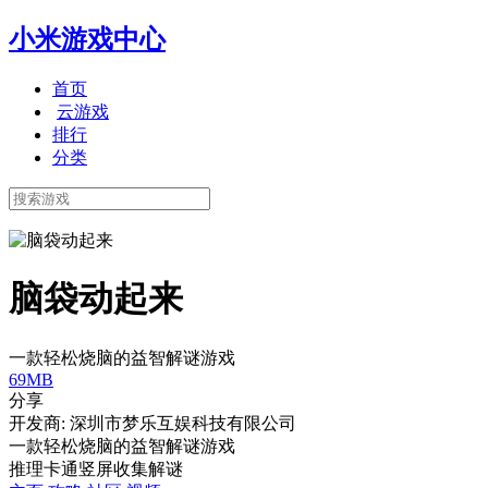
小米游戏中心
首页
云游戏
排行
分类
脑袋动起来
一款轻松烧脑的益智解谜游戏
69MB
分享
开发商: 深圳市梦乐互娱科技有限公司
一款轻松烧脑的益智解谜游戏
推理
卡通
竖屏
收集
解谜