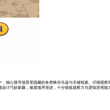
中，细心搜寻场景里隐藏的各类蛛丝马迹与关键线索。仔细观察
设计巧妙新颖，难度循序渐进，十分锻炼观察力与逻辑思维能力。