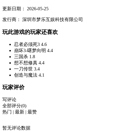
更新日期：
2026-05-25
发行商：
深圳市梦乐互娱科技有限公司
玩此游戏的玩家还喜欢
忍者必须死3
4.6
崩坏3-曙梦向明
4.4
三国杀
1.8
想不想修真
4.4
一刀传世
3.4
创造与魔法
4.1
玩家评价
写评论
全部评分(0)
热门
|
最新
|
最赞
暂无评论数据