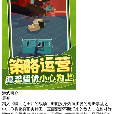
游戏简介
展开
踏入《特工之王》的战场，即刻投身热血沸腾的射击暴乱之
中。你将化身顶尖特工，直面源源不断涌来的敌人，在枪林弹