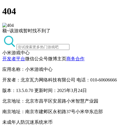
404
额~该游戏暂时找不到了
小米游戏中心
开发者平台
微信公众号
微博主页
商务合作
应用名称：小米游戏中心
开发者：北京瓦力网络科技有限公司 电话：010-60606666
版本：13.5.0.70 更新时间：2025年3月24日
北京地址：北京市昌平区安居路小米智慧产业园
南京地址：南京市建邺区永初路37号小米华东总部
未成年人防沉迷系统
米币