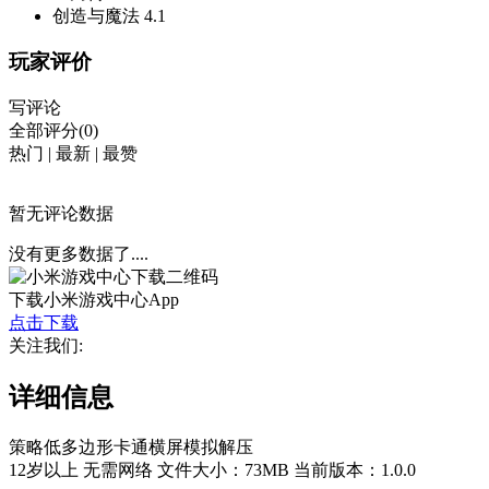
创造与魔法
4.1
玩家评价
写评论
全部评分(0)
热门
|
最新
|
最赞
暂无评论数据
没有更多数据了....
下载小米游戏中心App
点击下载
关注我们:
详细信息
策略
低多边形
卡通
横屏
模拟
解压
12岁以上
无需网络
文件大小：73MB
当前版本：1.0.0