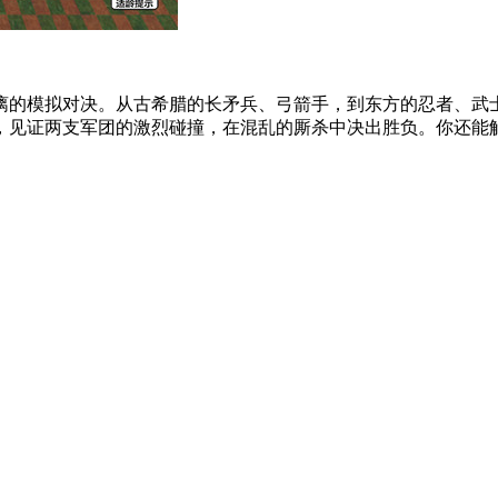
漓的模拟对决。从古希腊的长矛兵、弓箭手，到东方的忍者、武
见证两支军团的激烈碰撞，在混乱的厮杀中决出胜负。你还能解锁