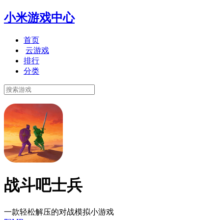
小米游戏中心
首页
云游戏
排行
分类
战斗吧士兵
一款轻松解压的对战模拟小游戏