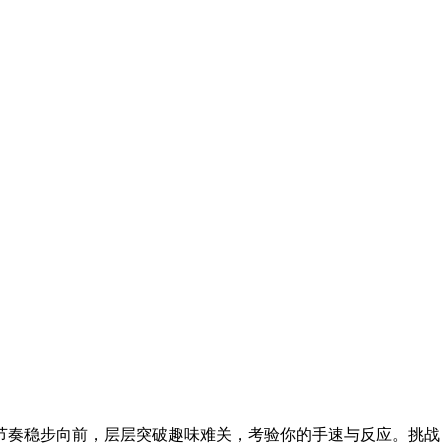
节奏稳步向前，层层突破趣味难关，考验你的手速与反应。挑战