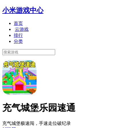
小米游戏中心
首页
云游戏
排行
分类
充气城堡乐园速通
充气城堡极速闯，手速走位破纪录