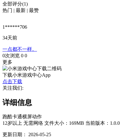
全部评分(1)
热门
|
最新
|
最赞
1******706
34天前
一点都不一样。
0次浏览
0
0
更多
下载小米游戏中心App
点击下载
关注我们:
详细信息
跑酷
卡通
横屏
动作
12岁以上
无需网络
文件大小：169MB
当前版本：1.0.0
更新日期：
2026-05-25