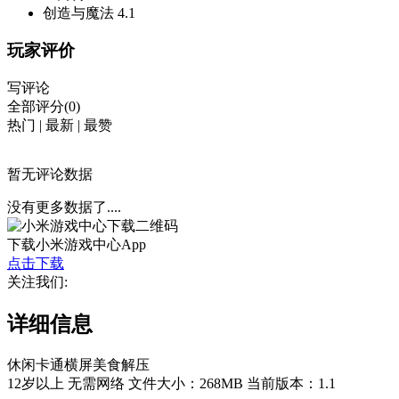
创造与魔法
4.1
玩家评价
写评论
全部评分(0)
热门
|
最新
|
最赞
暂无评论数据
没有更多数据了....
下载小米游戏中心App
点击下载
关注我们:
详细信息
休闲
卡通
横屏
美食
解压
12岁以上
无需网络
文件大小：268MB
当前版本：1.1