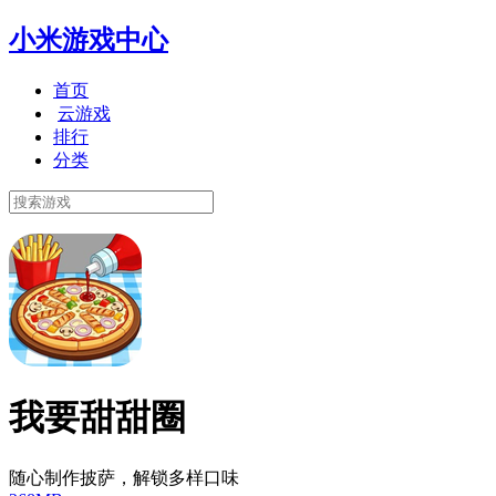
小米游戏中心
首页
云游戏
排行
分类
我要甜甜圈
随心制作披萨，解锁多样口味