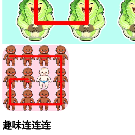
趣味连连连