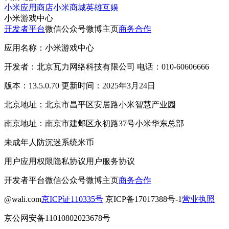
小米应用商店
小米商城
英雄互娱
小米游戏中心
开发者平台
微信公众号
微博主页
商务合作
应用名称：小米游戏中心
开发者：北京瓦力网络科技有限公司 电话：010-60606666
版本：13.5.0.70 更新时间：2025年3月24日
北京地址：北京市昌平区安居路小米智慧产业园
南京地址：南京市建邺区永初路37号小米华东总部
未成年人防沉迷系统
米币
用户应用权限
隐私协议
用户服务协议
开发者平台
微信公众号
微博主页
商务合作
@wali.com
京ICP证110335号
京ICP备17017388号-1
营业执照
京公网安备11010802023678号