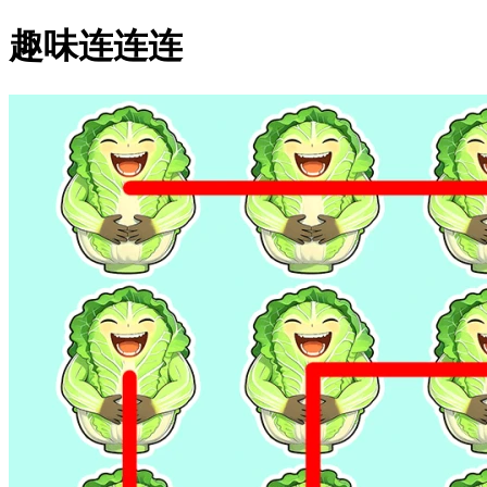
趣味连连连