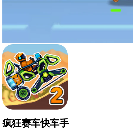
疯狂赛车快车手