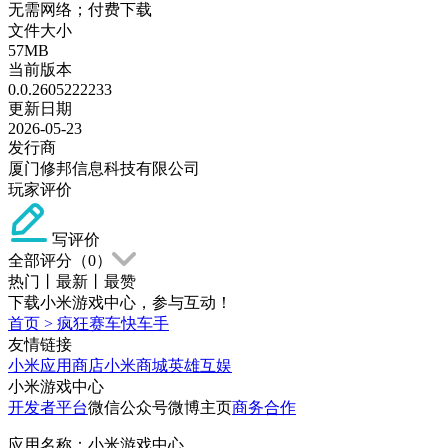
无需网络；付费下载
文件大小
57MB
当前版本
0.0.2605222233
更新日期
2026-05-23
发行商
厦门修邦信息科技有限公司
玩家评价
写评价
全部评分（
0
）
热门
丨
最新
丨
最赞
下载小米游戏中心，参与互动！
首页
>
疯狂赛车快车手
友情链接
小米应用商店
小米商城
英雄互娱
小米游戏中心
开发者平台
微信公众号
微博主页
商务合作
应用名称：小米游戏中心