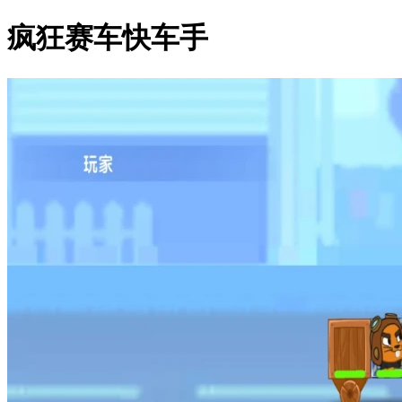
疯狂赛车快车手