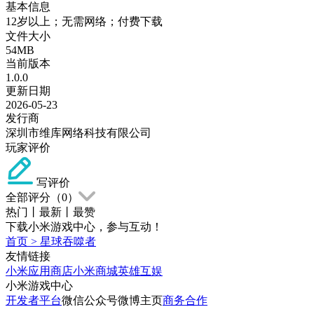
基本信息
12岁以上；无需网络；付费下载
文件大小
54MB
当前版本
1.0.0
更新日期
2026-05-23
发行商
深圳市维库网络科技有限公司
玩家评价
写评价
全部评分（
0
）
热门
丨
最新
丨
最赞
下载小米游戏中心，参与互动！
首页
>
星球吞噬者
友情链接
小米应用商店
小米商城
英雄互娱
小米游戏中心
开发者平台
微信公众号
微博主页
商务合作