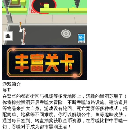
游戏简介
展开
在繁华的都市街区与机场等多元地图上，沉睡的黑洞苏醒了！
你将操控黑洞开启吞噬大冒险，不断吞噬道路设施、建筑道具
等物品来扩大自身。游戏设有轮回、死亡竞赛等多种模式，搭
配简单、地狱等不同难度。你可以解锁公牛、鱼等趣味皮肤，
通过每日签到、转盘抽奖获取金币资源，在吞噬比拼中吞噬一
切，吞噬对手成为都市黑洞王者！