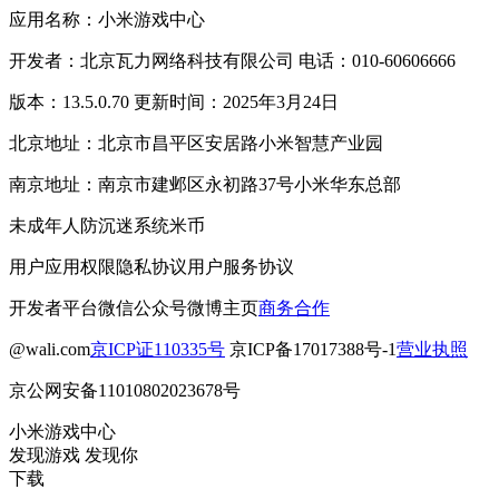
应用名称：小米游戏中心
开发者：北京瓦力网络科技有限公司 电话：010-60606666
版本：13.5.0.70 更新时间：2025年3月24日
北京地址：北京市昌平区安居路小米智慧产业园
南京地址：南京市建邺区永初路37号小米华东总部
未成年人防沉迷系统
米币
用户应用权限
隐私协议
用户服务协议
开发者平台
微信公众号
微博主页
商务合作
@wali.com
京ICP证110335号
京ICP备17017388号-1
营业执照
京公网安备11010802023678号
小米游戏中心
发现游戏 发现你
下载