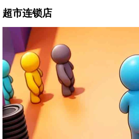
超市连锁店