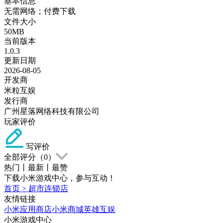
基本信息
无需网络；付费下载
文件大小
50MB
当前版本
1.0.3
更新日期
2026-08-05
开发商
米粒互娱
发行商
广州星落网络科技有限公司
玩家评价
写评价
全部评分（
0
）
热门
丨
最新
丨
最赞
下载小米游戏中心，参与互动！
首页
>
超市连锁店
友情链接
小米应用商店
小米商城
英雄互娱
小米游戏中心