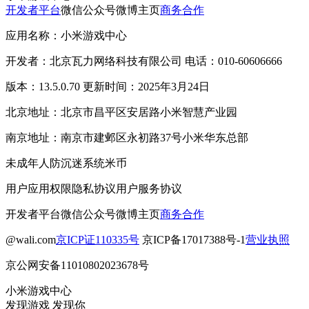
开发者平台
微信公众号
微博主页
商务合作
应用名称：小米游戏中心
开发者：北京瓦力网络科技有限公司 电话：010-60606666
版本：13.5.0.70 更新时间：2025年3月24日
北京地址：北京市昌平区安居路小米智慧产业园
南京地址：南京市建邺区永初路37号小米华东总部
未成年人防沉迷系统
米币
用户应用权限
隐私协议
用户服务协议
开发者平台
微信公众号
微博主页
商务合作
@wali.com
京ICP证110335号
京ICP备17017388号-1
营业执照
京公网安备11010802023678号
小米游戏中心
发现游戏 发现你