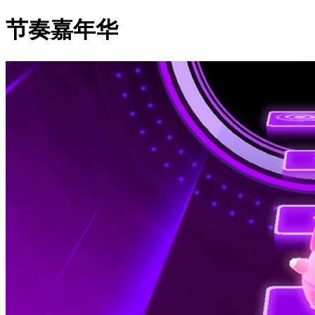
节奏嘉年华