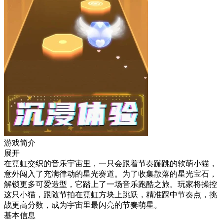
游戏简介
展开
在霓虹交织的音乐宇宙里，一只会跟着节奏蹦跳的软萌小猫，
意外闯入了充满律动的星光赛道。为了收集散落的星光宝石，
解锁更多可爱造型，它踏上了一场音乐跑酷之旅。玩家将操控
这只小猫，跟随节拍在霓虹方块上跳跃，精准踩中节奏点，挑
战更高分数，成为宇宙里最闪亮的节奏萌星。
基本信息