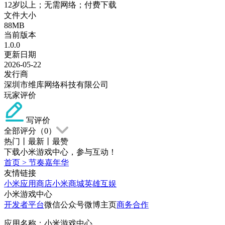
12岁以上；无需网络；付费下载
文件大小
88MB
当前版本
1.0.0
更新日期
2026-05-22
发行商
深圳市维库网络科技有限公司
玩家评价
写评价
全部评分（
0
）
热门
丨
最新
丨
最赞
下载小米游戏中心，参与互动！
首页
>
节奏嘉年华
友情链接
小米应用商店
小米商城
英雄互娱
小米游戏中心
开发者平台
微信公众号
微博主页
商务合作
应用名称：小米游戏中心