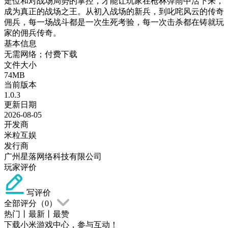
走位和对战场局势的掌控，才能让玩家在枪林弹雨中活下来，
成为真正的战场之王。从初入战场的新兵，到叱咤风云的传奇
佣兵，每一场战斗都是一次生死考验，每一次击杀都在铸就玩
家的佣兵传奇。
基本信息
无需网络；付费下载
文件大小
74MB
当前版本
1.0.3
更新日期
2026-08-05
开发商
米粒互娱
发行商
广州星落网络科技有限公司
玩家评价
写评价
全部评分（
0
）
热门
丨
最新
丨
最赞
下载小米游戏中心，参与互动！