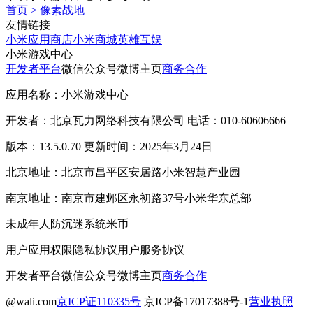
首页
>
像素战地
友情链接
小米应用商店
小米商城
英雄互娱
小米游戏中心
开发者平台
微信公众号
微博主页
商务合作
应用名称：小米游戏中心
开发者：北京瓦力网络科技有限公司 电话：010-60606666
版本：13.5.0.70 更新时间：2025年3月24日
北京地址：北京市昌平区安居路小米智慧产业园
南京地址：南京市建邺区永初路37号小米华东总部
未成年人防沉迷系统
米币
用户应用权限
隐私协议
用户服务协议
开发者平台
微信公众号
微博主页
商务合作
@wali.com
京ICP证110335号
京ICP备17017388号-1
营业执照