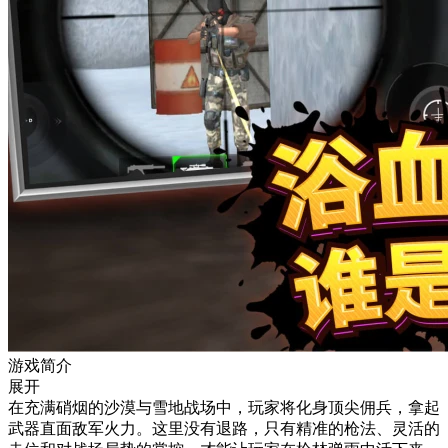
游戏简介
展开
在充满硝烟的沙漠与雪地战场中，玩家将化身顶尖佣兵，拿起
武器直面敌军火力。这里没有退路，只有精准的枪法、灵活的