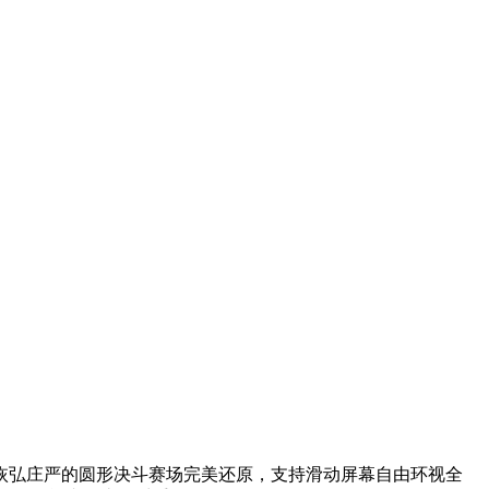
。恢弘庄严的圆形决斗赛场完美还原，支持滑动屏幕自由环视全