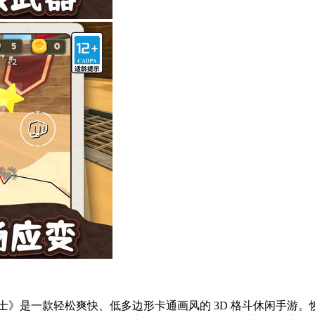
士》是一款轻松爽快、低多边形卡通画风的 3D 格斗休闲手游