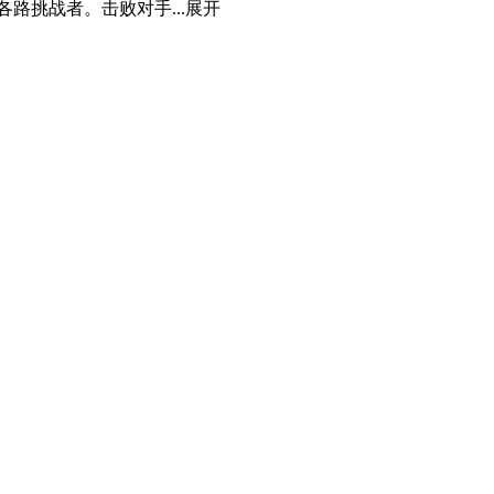
挑战者。击败对手...
展开