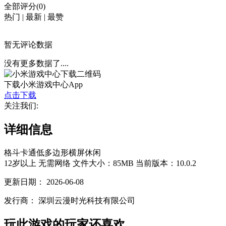
全部评分(0)
热门
|
最新
|
最赞
暂无评论数据
没有更多数据了....
下载小米游戏中心App
点击下载
关注我们:
详细信息
格斗
卡通
低多边形
横屏
休闲
12岁以上
无需网络
文件大小：85MB
当前版本：10.0.2
更新日期：
2026-06-08
发行商：
深圳云漫时光科技有限公司
玩此游戏的玩家还喜欢