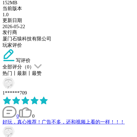
152MB
当前版本
1.0
更新日期
2026-05-22
发行商
厦门石猿科技有限公司
玩家评价
写评价
全部评分（
0
）
热门
丨
最新
丨
最赞
1******709
0
0
好玩，真心推荐！广告不多，还和视频上看的一样！！！