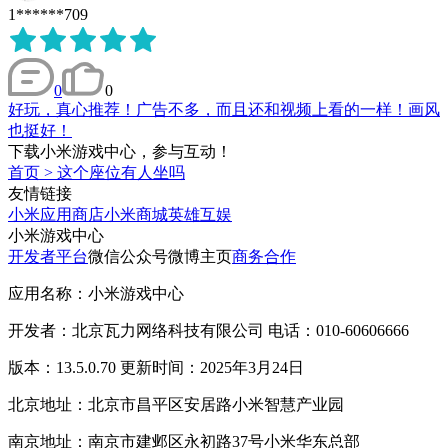
1******709
0
0
好玩，真心推荐！广告不多，而且还和视频上看的一样！画风
也挺好！
下载小米游戏中心，参与互动！
首页
>
这个座位有人坐吗
友情链接
小米应用商店
小米商城
英雄互娱
小米游戏中心
开发者平台
微信公众号
微博主页
商务合作
应用名称：小米游戏中心
开发者：北京瓦力网络科技有限公司 电话：010-60606666
版本：13.5.0.70 更新时间：2025年3月24日
北京地址：北京市昌平区安居路小米智慧产业园
南京地址：南京市建邺区永初路37号小米华东总部