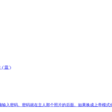
皿´)
脑输入密码。密码就在主人那个照片的后面。如果换成上帝模式