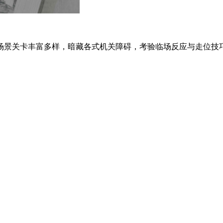
场景关卡丰富多样，暗藏各式机关障碍，考验临场反应与走位技