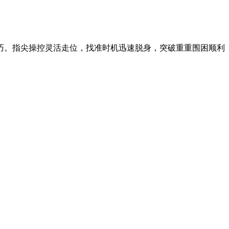
巧。指尖操控灵活走位，找准时机迅速脱身，突破重重围困顺利