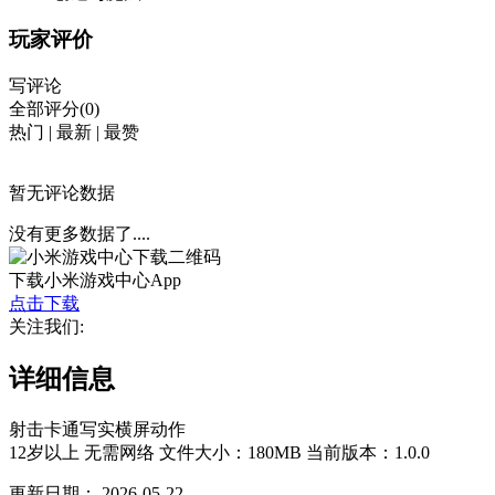
玩家评价
写评论
全部评分(0)
热门
|
最新
|
最赞
暂无评论数据
没有更多数据了....
下载小米游戏中心App
点击下载
关注我们:
详细信息
射击
卡通
写实
横屏
动作
12岁以上
无需网络
文件大小：180MB
当前版本：1.0.0
更新日期：
2026-05-22