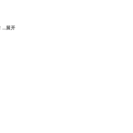
..
展开