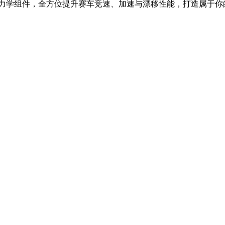
力学组件，全方位提升赛车竞速、加速与漂移性能，打造属于你的专