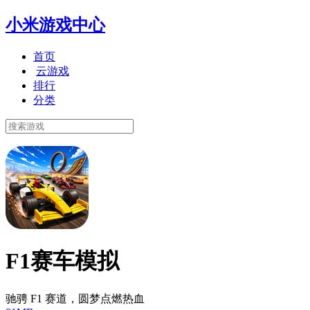
小米游戏中心
首页
云游戏
排行
分类
F1赛车模拟
驰骋 F1 赛道，圆梦点燃热血