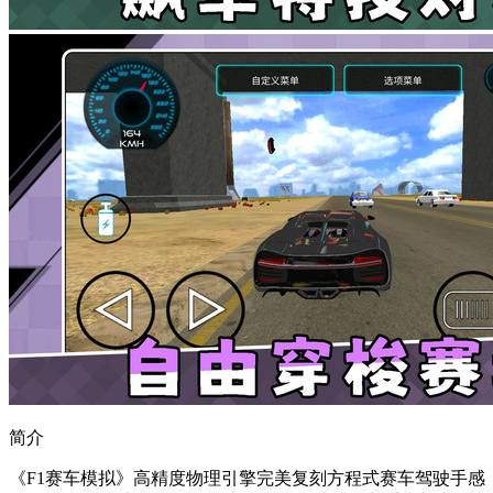
简介
《F1赛车模拟》高精度物理引擎完美复刻方程式赛车驾驶手感，