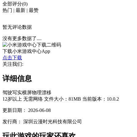
全部评分(0)
热门
|
最新
|
最赞
暂无评论数据
没有更多数据了....
下载小米游戏中心App
点击下载
关注我们:
详细信息
驾驶
写实
横屏
物理
漂移
12岁以上
无需网络
文件大小：81MB
当前版本：10.0.2
更新日期：
2026-06-08
发行商：
深圳云漫时光科技有限公司
玩此游戏的玩家还喜欢