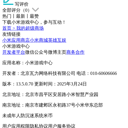
写评价
全部评分（
0
）
热门
丨
最新
丨
最赞
下载小米游戏中心，参与互动！
首页
>
我的超级商场
友情链接
小米应用商店
小米商城
英雄互娱
小米游戏中心
开发者平台
微信公众号
微博主页
商务合作
应用名称：小米游戏中心
开发者：北京瓦力网络科技有限公司 电话：010-60606666
版本：13.5.0.70 更新时间：2025年3月24日
北京地址：北京市昌平区安居路小米智慧产业园
南京地址：南京市建邺区永初路37号小米华东总部
未成年人防沉迷系统
米币
用户应用权限
隐私协议
用户服务协议