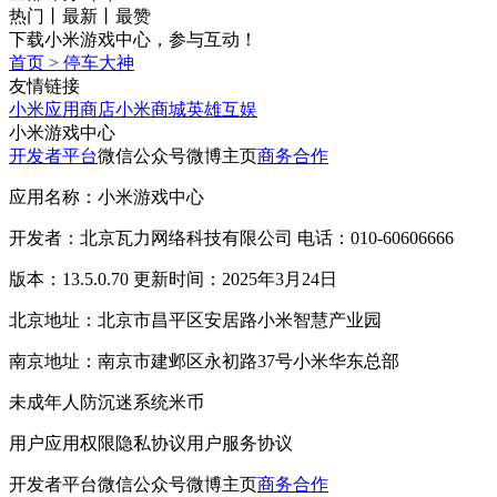
热门
丨
最新
丨
最赞
下载小米游戏中心，参与互动！
首页
>
停车大神
友情链接
小米应用商店
小米商城
英雄互娱
小米游戏中心
开发者平台
微信公众号
微博主页
商务合作
应用名称：小米游戏中心
开发者：北京瓦力网络科技有限公司 电话：010-60606666
版本：13.5.0.70 更新时间：2025年3月24日
北京地址：北京市昌平区安居路小米智慧产业园
南京地址：南京市建邺区永初路37号小米华东总部
未成年人防沉迷系统
米币
用户应用权限
隐私协议
用户服务协议
开发者平台
微信公众号
微博主页
商务合作