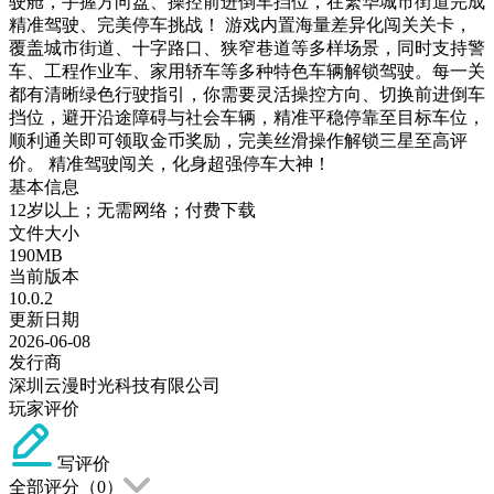
驶舱，手握方向盘、操控前进倒车挡位，在繁华城市街道完成
精准驾驶、完美停车挑战！ 游戏内置海量差异化闯关关卡，
覆盖城市街道、十字路口、狭窄巷道等多样场景，同时支持警
车、工程作业车、家用轿车等多种特色车辆解锁驾驶。每一关
都有清晰绿色行驶指引，你需要灵活操控方向、切换前进倒车
挡位，避开沿途障碍与社会车辆，精准平稳停靠至目标车位，
顺利通关即可领取金币奖励，完美丝滑操作解锁三星至高评
价。 精准驾驶闯关，化身超强停车大神！
基本信息
12岁以上；无需网络；付费下载
文件大小
190MB
当前版本
10.0.2
更新日期
2026-06-08
发行商
深圳云漫时光科技有限公司
玩家评价
写评价
全部评分（
0
）