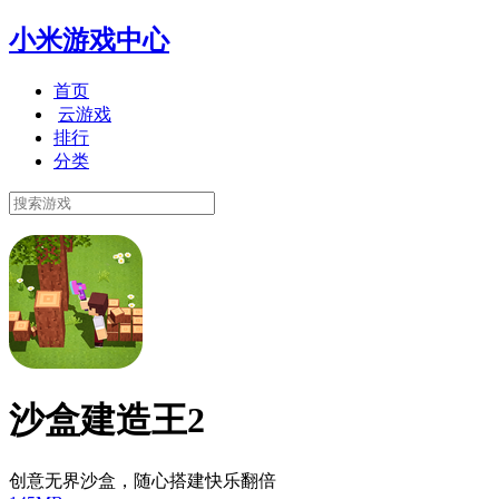
小米游戏中心
首页
云游戏
排行
分类
沙盒建造王2
创意无界沙盒，随心搭建快乐翻倍