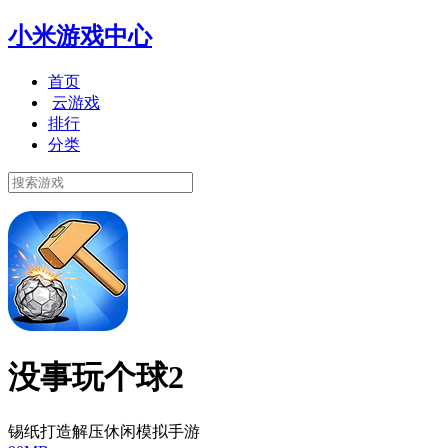
小米游戏中心
首页
云游戏
排行
分类
没事玩个球2
锡纸打造解压休闲模拟手游