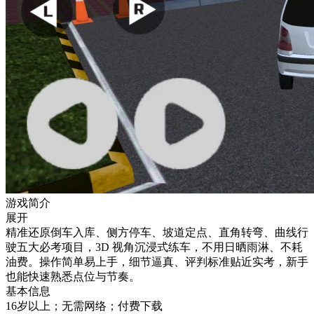
游戏简介
展开
精准还原倒车入库、侧方停车、坡道定点、直角转弯、曲线行
驶五大必考项目，3D 视角沉浸式练车，不用日晒雨淋、不耗
油费。操作简单易上手，细节逼真、评判标准贴近实考，新手
也能快速熟悉点位与节奏。
基本信息
16岁以上；无需网络；付费下载