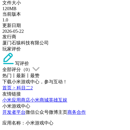
文件大小
120MB
当前版本
1.0
更新日期
2026-05-22
发行商
厦门石猿科技有限公司
玩家评价
写评价
全部评分（
0
）
热门
丨
最新
丨
最赞
下载小米游戏中心，参与互动！
首页
>
科目二2
友情链接
小米应用商店
小米商城
英雄互娱
小米游戏中心
开发者平台
微信公众号
微博主页
商务合作
应用名称：小米游戏中心