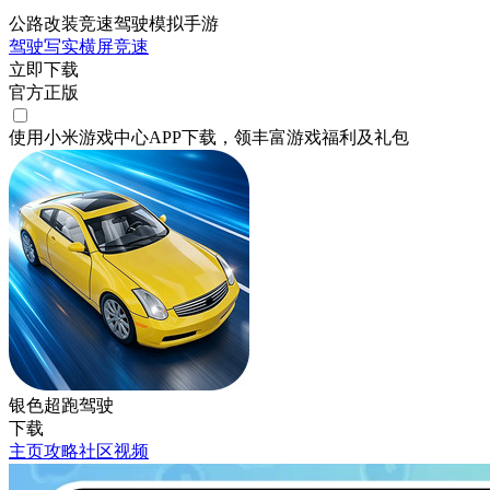
公路改装竞速驾驶模拟手游
驾驶
写实
横屏
竞速
立即下载
官方正版
使用小米游戏中心APP
下载
，领丰富游戏
福利
及
礼包
银色超跑驾驶
下载
主页
攻略
社区
视频