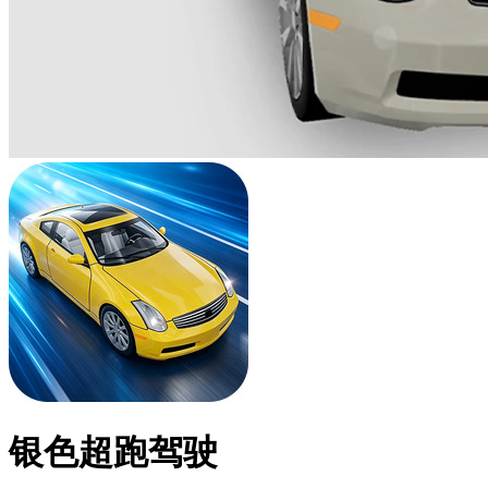
银色超跑驾驶