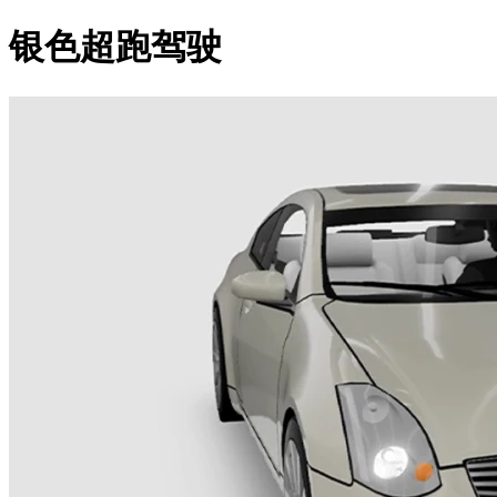
银色超跑驾驶