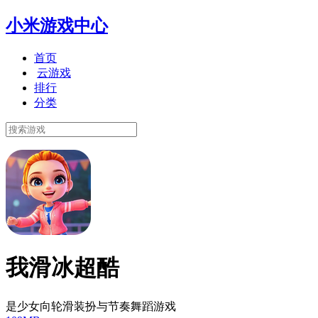
小米游戏中心
首页
云游戏
排行
分类
我滑冰超酷
是少女向轮滑装扮与节奏舞蹈游戏