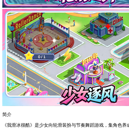
简介
《我滑冰很酷》是少女向轮滑装扮与节奏舞蹈游戏，集角色养