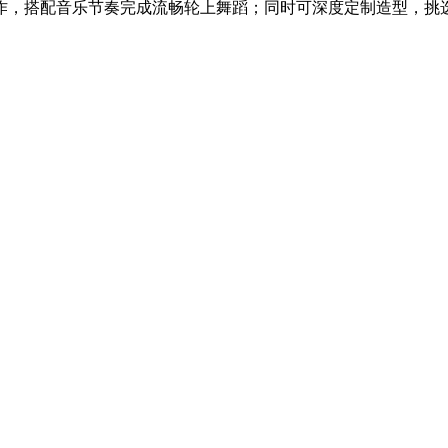
，搭配音乐节奏完成流畅轮上舞蹈；同时可深度定制造型，挑选潮