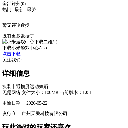
全部评分(0)
热门
|
最新
|
最赞
暂无评论数据
没有更多数据了....
下载小米游戏中心App
点击下载
关注我们:
详细信息
换装
卡通
横屏
运动
舞蹈
无需网络
文件大小：109MB
当前版本：1.0.1
更新日期：
2026-05-22
发行商：
广州天蚕科技有限公司
玩此游戏的玩家还喜欢