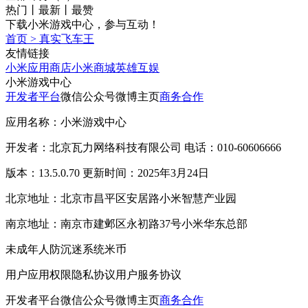
热门
丨
最新
丨
最赞
下载小米游戏中心，参与互动！
首页
>
真实飞车王
友情链接
小米应用商店
小米商城
英雄互娱
小米游戏中心
开发者平台
微信公众号
微博主页
商务合作
应用名称：小米游戏中心
开发者：北京瓦力网络科技有限公司 电话：010-60606666
版本：13.5.0.70 更新时间：2025年3月24日
北京地址：北京市昌平区安居路小米智慧产业园
南京地址：南京市建邺区永初路37号小米华东总部
未成年人防沉迷系统
米币
用户应用权限
隐私协议
用户服务协议
开发者平台
微信公众号
微博主页
商务合作