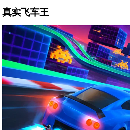
真实飞车王