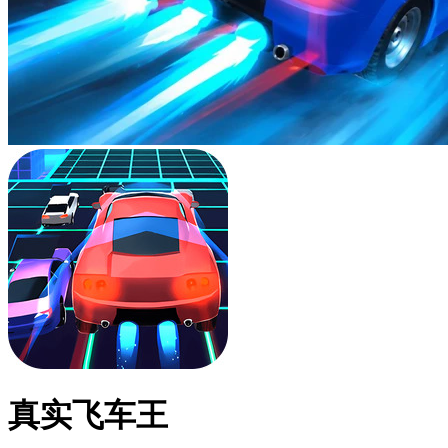
真实飞车王