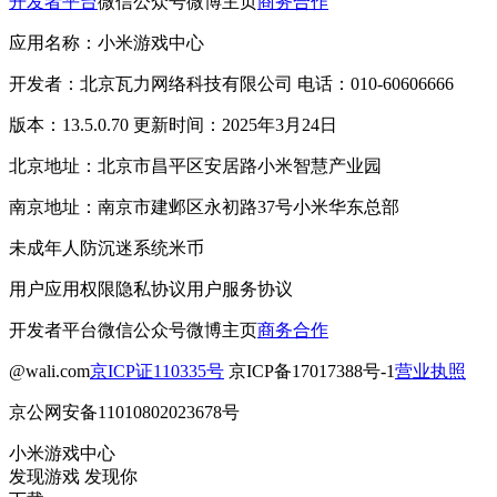
开发者平台
微信公众号
微博主页
商务合作
应用名称：小米游戏中心
开发者：北京瓦力网络科技有限公司 电话：010-60606666
版本：13.5.0.70 更新时间：2025年3月24日
北京地址：北京市昌平区安居路小米智慧产业园
南京地址：南京市建邺区永初路37号小米华东总部
未成年人防沉迷系统
米币
用户应用权限
隐私协议
用户服务协议
开发者平台
微信公众号
微博主页
商务合作
@wali.com
京ICP证110335号
京ICP备17017388号-1
营业执照
京公网安备11010802023678号
小米游戏中心
发现游戏 发现你