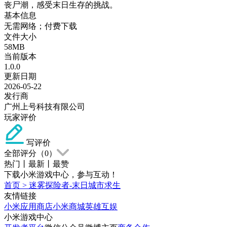
丧尸潮，感受末日生存的挑战。
基本信息
无需网络；付费下载
文件大小
58MB
当前版本
1.0.0
更新日期
2026-05-22
发行商
广州上号科技有限公司
玩家评价
写评价
全部评分（
0
）
热门
丨
最新
丨
最赞
下载小米游戏中心，参与互动！
首页
>
迷雾探险者-末日城市求生
友情链接
小米应用商店
小米商城
英雄互娱
小米游戏中心