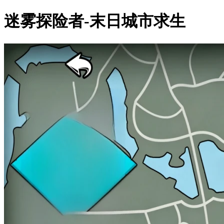
迷雾探险者-末日城市求生