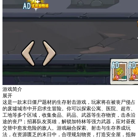
游戏简介
展开
这是一款末日僵尸题材的生存射击游戏，玩家将在被丧尸侵占
的废墟城市中开启求生冒险。你可以探索公寓、医院、超市、
工地等多个区域，收集食品、药品、武器等生存物资，击杀沿
途的丧尸；招募队友英雄，解锁加特林等强力武器，应对昼夜
交替中愈发危险的敌人。游戏融合探索、射击与生存养成玩
法，在资源匮乏的末日中，合理规划物资，打造安全屋，抵御