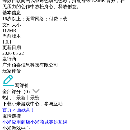
等数百款简约线条角色填充色彩，搭配舒缓 ASMR 音效，在
无压力的创作中放松身心、释放创意。
基本信息
16岁以上；无需网络；付费下载
文件大小
112MB
当前版本
1.0.1
更新日期
2026-05-22
发行商
广州佰喜信息科技有限公司
玩家评价
写评价
全部评分（
0
）
热门
丨
最新
丨
最赞
下载小米游戏中心，参与互动！
首页
>
画线高手
友情链接
小米应用商店
小米商城
英雄互娱
小米游戏中心