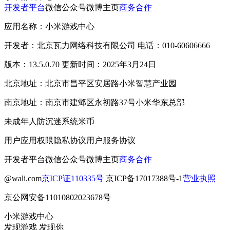
开发者平台
微信公众号
微博主页
商务合作
应用名称：小米游戏中心
开发者：北京瓦力网络科技有限公司 电话：010-60606666
版本：13.5.0.70 更新时间：2025年3月24日
北京地址：北京市昌平区安居路小米智慧产业园
南京地址：南京市建邺区永初路37号小米华东总部
未成年人防沉迷系统
米币
用户应用权限
隐私协议
用户服务协议
开发者平台
微信公众号
微博主页
商务合作
@wali.com
京ICP证110335号
京ICP备17017388号-1
营业执照
京公网安备11010802023678号
小米游戏中心
发现游戏 发现你