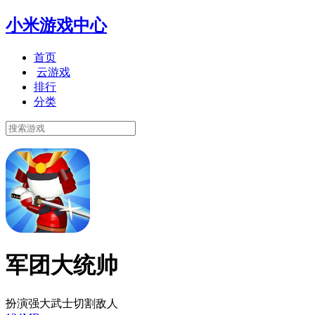
小米游戏中心
首页
云游戏
排行
分类
军团大统帅
扮演强大武士切割敌人